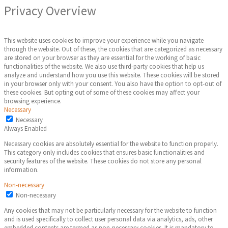
Privacy Overview
This website uses cookies to improve your experience while you navigate
through the website. Out of these, the cookies that are categorized as necessary
are stored on your browser as they are essential for the working of basic
functionalities of the website. We also use third-party cookies that help us
analyze and understand how you use this website. These cookies will be stored
in your browser only with your consent. You also have the option to opt-out of
these cookies. But opting out of some of these cookies may affect your
browsing experience.
Necessary
Necessary
Always Enabled
Necessary cookies are absolutely essential for the website to function properly.
This category only includes cookies that ensures basic functionalities and
security features of the website. These cookies do not store any personal
information.
Non-necessary
Non-necessary
Any cookies that may not be particularly necessary for the website to function
and is used specifically to collect user personal data via analytics, ads, other
embedded contents are termed as non-necessary cookies. It is mandatory to