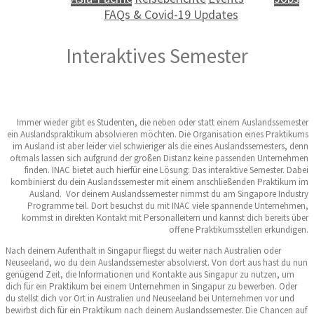
FAQs & Covid-19 Updates
Interaktives Semester
Immer wieder gibt es Studenten, die neben oder statt einem Auslandssemester
ein Auslandspraktikum absolvieren möchten. Die Organisation eines Praktikums
im Ausland ist aber leider viel schwieriger als die eines Auslandssemesters, denn
oftmals lassen sich aufgrund der großen Distanz keine passenden Unternehmen
finden. INAC bietet auch hierfür eine Lösung: Das interaktive Semester. Dabei
kombinierst du dein Auslandssemester mit einem anschließenden Praktikum im
Ausland. Vor deinem Auslandssemester nimmst du am Singapore Industry
Programme teil. Dort besuchst du mit INAC viele spannende Unternehmen,
kommst in direkten Kontakt mit Personalleitern und kannst dich bereits über
offene Praktikumsstellen erkundigen.
Nach deinem Aufenthalt in Singapur fliegst du weiter nach Australien oder
Neuseeland, wo du dein Auslandssemester absolvierst. Von dort aus hast du nun
genügend Zeit, die Informationen und Kontakte aus Singapur zu nutzen, um
dich für ein Praktikum bei einem Unternehmen in Singapur zu bewerben. Oder
du stellst dich vor Ort in Australien und Neuseeland bei Unternehmen vor und
bewirbst dich für ein Praktikum nach deinem Auslandssemester. Die Chancen auf