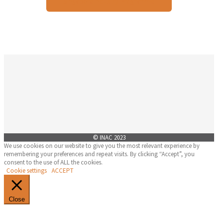
Singapore Industry Programme
© INAC 2023
We use cookies on our website to give you the most relevant experience by
remembering your preferences and repeat visits. By clicking “Accept”, you
consent to the use of ALL the cookies.
Cookie settings
ACCEPT
Close