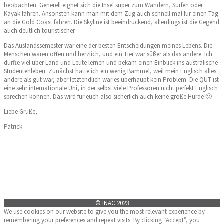
beobachten. Generell eignet sich die Insel super zum Wandern, Surfen oder
Kayak fahren. Ansonsten kann man mit dem Zug auch schnell mal für einen Tag
an die Gold Coast fahren. Die Skyline ist beeindruckend, allerdings ist die Gegend
auch deutlich touristischer.
Das Auslandssemester war eine der besten Entscheidungen meines Lebens. Die
Menschen waren offen und herzlich, und ein Tier war süßer als das andere. Ich
durfte viel über Land und Leute
lernen und bekam einen Einblick ins australische
Studentenleben. Zunächst hatte ich ein wenig Bammel, weil mein Englisch alles
andere als gut war, aber letztendlich war es überhaupt kein Problem. Die QUT ist
eine sehr internationale Uni, in der selbst viele Professoren nicht perfekt Englisch
sprechen können. Das wird für euch also sicherlich auch keine große Hürde 🙂
Liebe Grüße,
Patrick
© INAC 2023
We use cookies on our website to give you the most relevant experience by
remembering your preferences and repeat visits. By clicking “Accept”, you