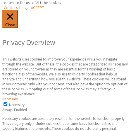
consent to the use of ALL the cookies.
Cookie settings
ACCEPT
Close
Privacy Overview
This website uses cookies to improve your experience while you navigate
through the website. Out of these, the cookies that are categorized as necessary
are stored on your browser as they are essential for the working of basic
functionalities of the website. We also use third-party cookies that help us
analyze and understand how you use this website. These cookies will be stored
in your browser only with your consent. You also have the option to opt-out of
these cookies. But opting out of some of these cookies may affect your
browsing experience.
Necessary
Necessary
Always Enabled
Necessary cookies are absolutely essential for the website to function properly.
This category only includes cookies that ensures basic functionalities and
security features of the website. These cookies do not store any personal