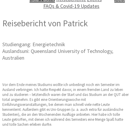
FAQs & Covid-19 Updates
Reisebericht von Patrick
Studiengang: Energietechnik
Auslandsuni: Queensland University of Technology,
Australien
Vor dem Ende meines Studiums wollte ich unbedingt noch ein Semester im
Ausland verbringen. Ich hatte Respekt davor, in einem fremden Land zu leben
und zu studieren – letztendlich waren der Start und das Studium an der QUT aber
total angenehm. Es gibt eine Orientierungswoche mit
Einführungsveranstaltungen, bei denen man schnell viele nette Leute
kennenlernt. Außerdem gibt es Uni-Gruppen (u. a. auch extra für ausländische
Studenten), die an den Wochenenden Ausflüge anbieten. Hier habe ich tolle
Leute getroffen, mit denen ich während des Semesters eine Menge Spaß hatte
und tolle Sachen erleben durfte.